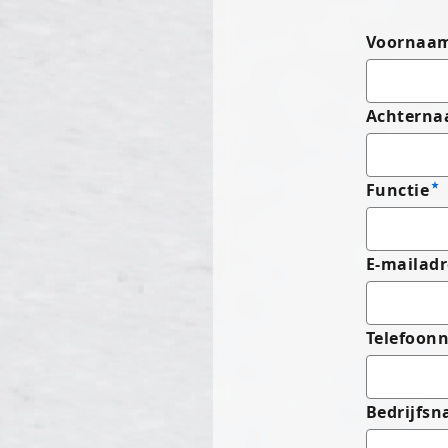
Voornaa
Achtern
Functie
E-mailadr
Telefoon
Bedrijfs