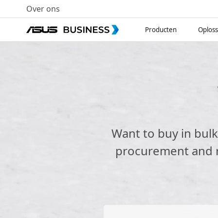
Over ons
Producten
Oplos
Want to buy in bul
procurement and re