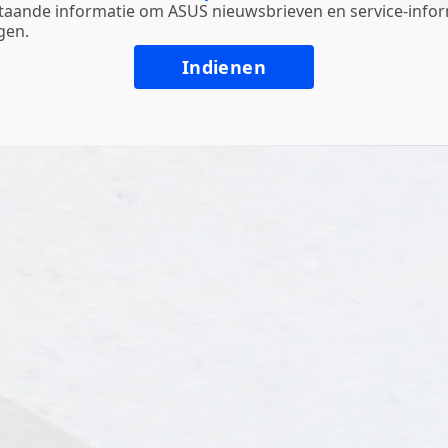
aande informatie om ASUS nieuwsbrieven en service-infor
gen.