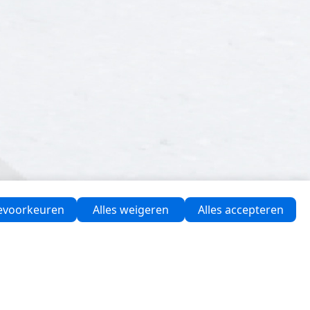
evoorkeuren
Alles weigeren
Alles accepteren
Ondersteuning
Software