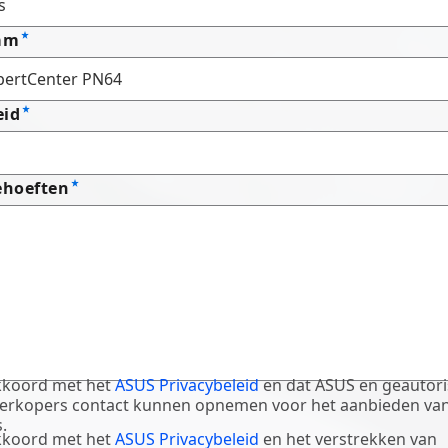
am
eid
ehoeften
akkoord met het
ASUS Privacybeleid
en dat ASUS en geautor
erkopers contact kunnen opnemen voor het aanbieden va
.
akkoord met het
ASUS Privacybeleid
en het verstrekken van