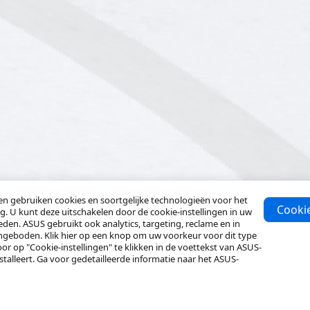
 gebruiken cookies en soortgelijke technologieën voor het
Cooki
ing. U kunt deze uitschakelen door de cookie-instellingen in uw
eden. ASUS gebruikt ook analytics, targeting, reclame en in
ngeboden. Klik hier op een knop om uw voorkeur voor dit type
or op "Cookie-instellingen" te klikken in de voettekst van ASUS-
alleert. Ga voor gedetailleerde informatie naar het ASUS-
Oplossingen
Hulpbronnen