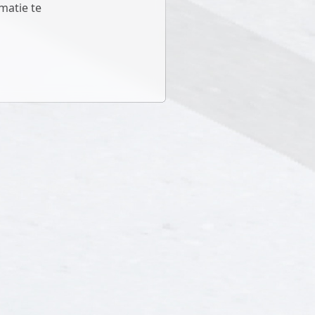
matie te