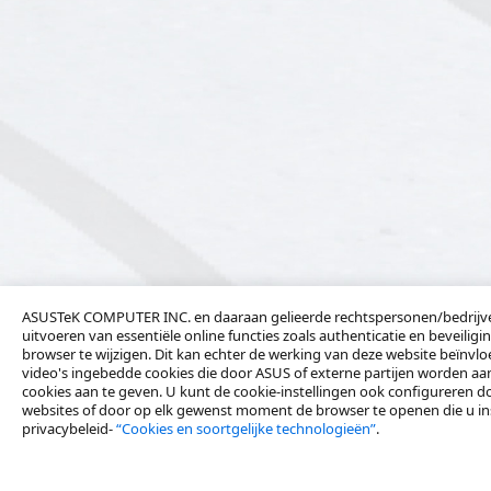
ASUSTeK COMPUTER INC. en daaraan gelieerde rechtspersonen/bedrijven
uitvoeren van essentiële online functies zoals authenticatie en beveilig
browser te wijzigen. Dit kan echter de werking van deze website beïnvlo
video's ingebedde cookies die door ASUS of externe partijen worden aa
cookies aan te geven. U kunt de cookie-instellingen ook configureren do
websites of door op elk gewenst moment de browser te openen die u inst
privacybeleid-
“Cookies en soortgelijke technologieën”
.
Neem contact met ons op
Producten