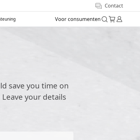
Contact
Voor consumenten
teuning
e
ld save you time on
 Leave your details