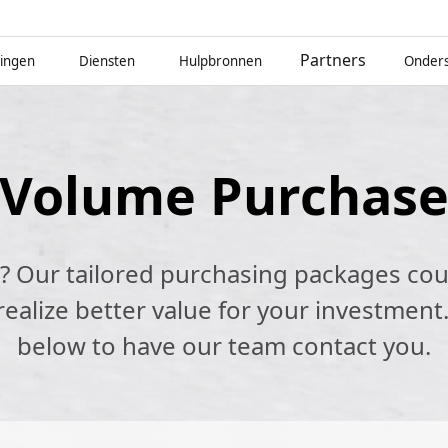
Partners
singen
Diensten
Hulpbronnen
Onders
Volume Purchas
k? Our tailored purchasing packages cou
alize better value for your investment.
below to have our team contact you.