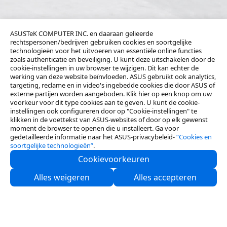
ASUSTeK COMPUTER INC. en daaraan gelieerde
rechtspersonen/bedrijven gebruiken cookies en soortgelijke
technologieën voor het uitvoeren van essentiële online functies
zoals authenticatie en beveiliging. U kunt deze uitschakelen door de
cookie-instellingen in uw browser te wijzigen. Dit kan echter de
werking van deze website beïnvloeden. ASUS gebruikt ook analytics,
targeting, reclame en in video's ingebedde cookies die door ASUS of
externe partijen worden aangeboden. Klik hier op een knop om uw
voorkeur voor dit type cookies aan te geven. U kunt de cookie-
instellingen ook configureren door op "Cookie-instellingen" te
klikken in de voettekst van ASUS-websites of door op elk gewenst
moment de browser te openen die u installeert. Ga voor
gedetailleerde informatie naar het ASUS-privacybeleid-
“Cookies en
soortgelijke technologieën”
.
Cookievoorkeuren
Neem contact met ons op
Alles weigeren
Alles accepteren
Partners