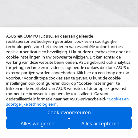
ASUSTeK COMPUTER INC. en daaraan gelieerde
rechtspersonen/bedrijven gebruiken cookies en soortgelijke
technologieën voor het uitvoeren van essentiële online functies
zoals authenticatie en beveiliging. U kunt deze uitschakelen door de
cookie-instellingen in uw browser te wijzigen. Dit kan echter de
werking van deze website beïnvloeden. ASUS gebruikt ook analytics,
targeting, reclame en in video's ingebedde cookies die door ASUS of
externe partijen worden aangeboden. Klik hier op een knop om uw
voorkeur voor dit type cookies aan te geven. U kunt de cookie-
instellingen ook configureren door op "Cookie-instellingen" te
klikken in de voettekst van ASUS-websites of door op elk gewenst
moment de browser te openen die u installeert. Ga voor
gedetailleerde informatie naar het ASUS-privacybeleid-
“Cookies en
soortgelijke technologieën”
.
Cookievoorkeuren
Neem contact met ons op
Alles weigeren
Alles accepteren