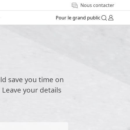
Nous contacter
e
Pour le grand public
e
ld save you time on
 Leave your details