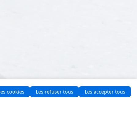
es cookies
Les refuser tous
Les accepter tous