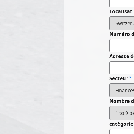
Localisat
Numéro de
Adresse d
Secteur
Nombre d
catégorie