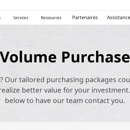
Partenaires
Assistanc
s
Services
Ressources
Volume Purchas
k? Our tailored purchasing packages cou
alize better value for your investment.
below to have our team contact you.