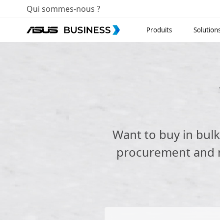
Qui sommes-nous ?
Produits
Solution
Want to buy in bul
procurement and re