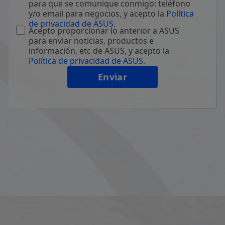
para que se comunique conmigo: teléfono
y/o email para negocios, y acepto la
Política
de privacidad de ASUS
.
Acepto proporcionar lo anterior a ASUS
para enviar noticias, productos e
información, etc de ASUS, y acepto la
Política de privacidad de ASUS
.