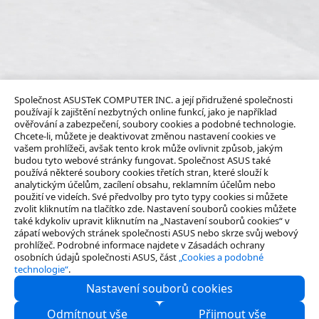
Společnost ASUSTeK COMPUTER INC. a její přidružené společnosti
používají k zajištění nezbytných online funkcí, jako je například
ověřování a zabezpečení, soubory cookies a podobné technologie.
Chcete-li, můžete je deaktivovat změnou nastavení cookies ve
vašem prohlížeči, avšak tento krok může ovlivnit způsob, jakým
budou tyto webové stránky fungovat. Společnost ASUS také
používá některé soubory cookies třetích stran, které slouží k
analytickým účelům, zacílení obsahu, reklamním účelům nebo
použití ve videích. Své předvolby pro tyto typy cookies si můžete
zvolit kliknutím na tlačítko zde. Nastavení souborů cookies můžete
také kdykoliv upravit kliknutím na „Nastavení souborů cookies“ v
zápatí webových stránek společnosti ASUS nebo skrze svůj webový
prohlížeč. Podrobné informace najdete v Zásadách ochrany
osobních údajů společnosti ASUS, část
„Cookies a podobné
technologie“
.
Nastavení souborů cookies
O nás
Odmítnout vše
Přijmout vše