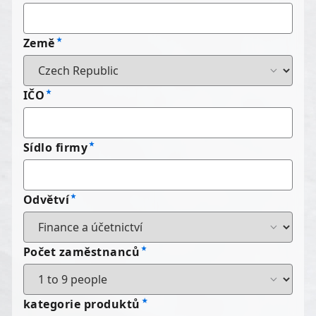
Země
IČO
Sídlo firmy
Odvětví
Počet zaměstnanců
kategorie produktů