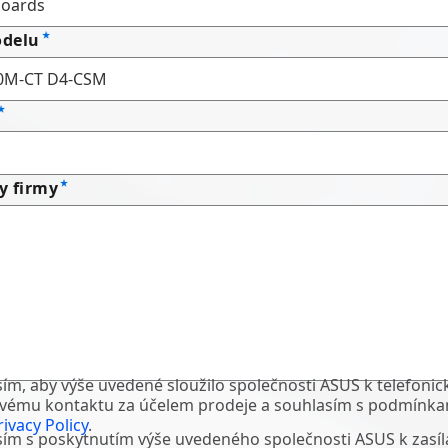
delu
y firmy
ím, aby výše uvedené sloužilo společnosti ASUS k telefonic
ovému kontaktu za účelem prodeje a souhlasím s podmínka
ivacy Policy
.
ím s poskytnutím výše uvedeného společnosti ASUS k zasíl