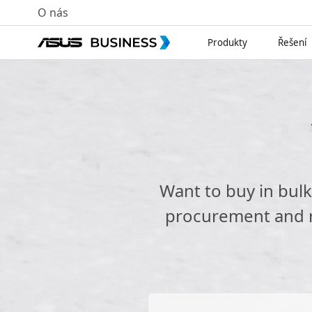
O nás
Produkty
Řešení
Want to buy in bul
procurement and re