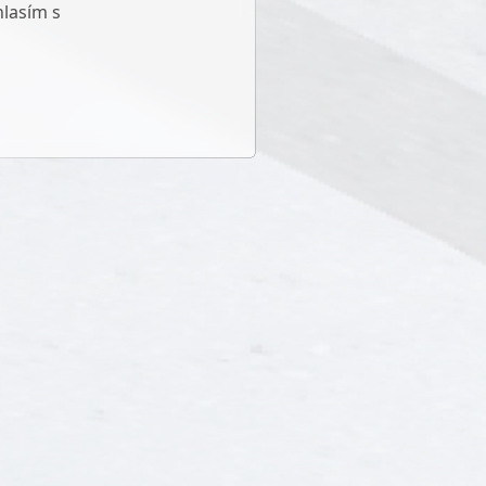
hlasím s