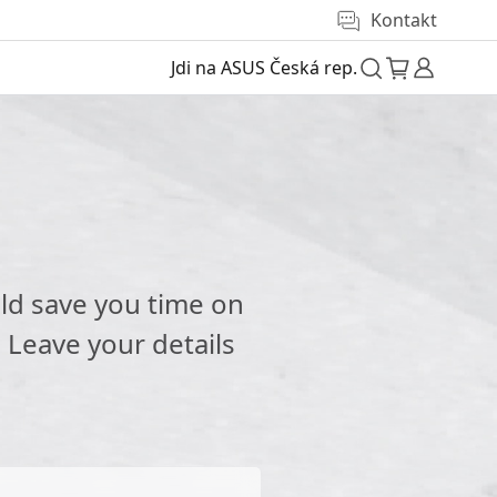
Kontakt
Jdi na ASUS Česká rep.
e
ld save you time on
 Leave your details