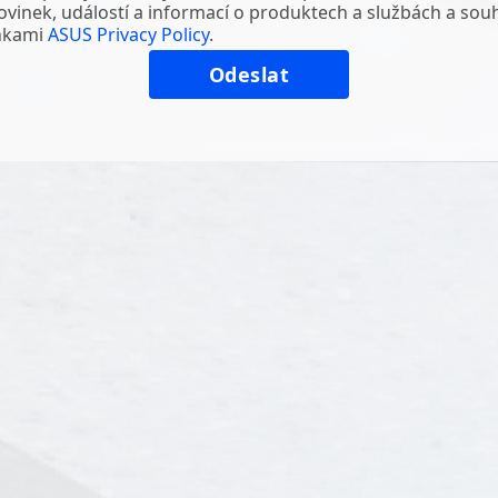
vinek, událostí a informací o produktech a službách a sou
nkami
ASUS Privacy Policy
.