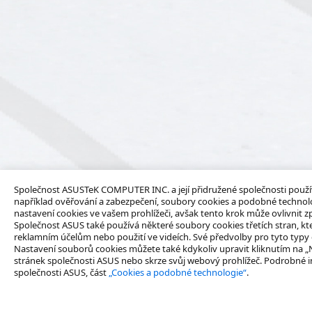
Společnost ASUSTeK COMPUTER INC. a její přidružené společnosti používaj
například ověřování a zabezpečení, soubory cookies a podobné technolo
nastavení cookies ve vašem prohlížeči, avšak tento krok může ovlivnit
Společnost ASUS také používá některé soubory cookies třetích stran, kte
reklamním účelům nebo použití ve videích. Své předvolby pro tyto typy co
Nastavení souborů cookies můžete také kdykoliv upravit kliknutím na 
stránek společnosti ASUS nebo skrze svůj webový prohlížeč. Podrobné 
společnosti ASUS, část
„Cookies a podobné technologie“
.
O nás
Produkty