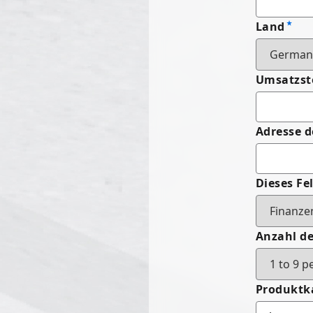
Land
Umsatzst
Adresse d
Dieses Fel
Anzahl de
Produktk