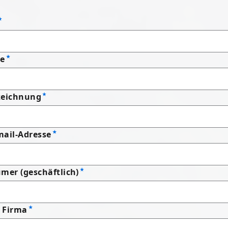
e
zeichnung
mail-Adresse
mer (geschäftlich)
 Firma