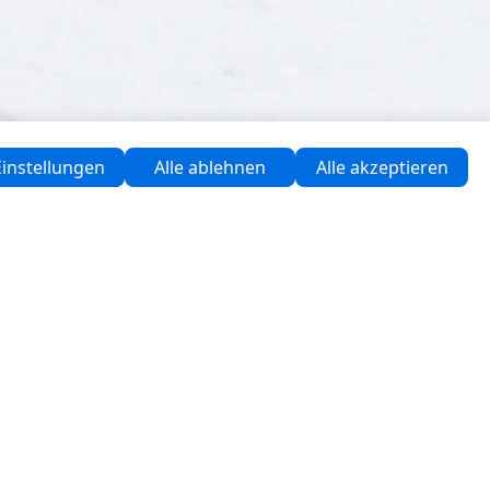
instellungen
Alle ablehnen
Alle akzeptieren