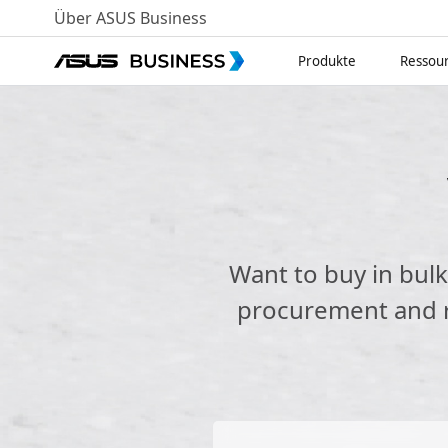
Über ASUS Business
Produkte
Ressou
Want to buy in bul
procurement and re