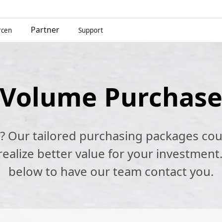
Partner
rcen
Support
Volume Purchas
k? Our tailored purchasing packages cou
alize better value for your investment.
below to have our team contact you.