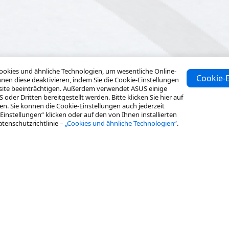
es und ähnliche Technologien, um wesentliche Online-
Cookie-E
nen diese deaktivieren, indem Sie die Cookie-Einstellungen
bsite beeinträchtigen. Außerdem verwendet ASUS einige
er Dritten bereitgestellt werden. Bitte klicken Sie hier auf
len. Sie können die Cookie-Einstellungen auch jederzeit
Einstellungen“ klicken oder auf den von Ihnen installierten
atenschutzrichtlinie –
„Cookies und ähnliche Technologien“
.
Ressourcen
Über ASUS
Fallstudien
Über ASUS Business
Service & Programme
Corporate Stable Model (CSM)