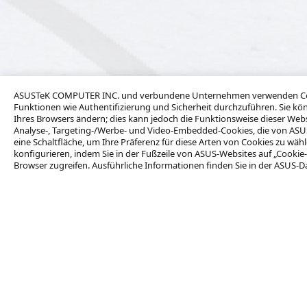
ASUSTeK COMPUTER INC. und verbundene Unternehmen verwenden Cooki
Funktionen wie Authentifizierung und Sicherheit durchzuführen. Sie kön
Ihres Browsers ändern; dies kann jedoch die Funktionsweise dieser We
Analyse-, Targeting-/Werbe- und Video-Embedded-Cookies, die von ASUS od
eine Schaltfläche, um Ihre Präferenz für diese Arten von Cookies zu wäh
konfigurieren, indem Sie in der Fußzeile von ASUS-Websites auf „Cookie-
Browser zugreifen. Ausführliche Informationen finden Sie in der ASUS-D
Kontaktieren Sie uns
Produkte
Volumenkäufe
Laptops
Den Vertrieb kontaktieren
Desktops
Monitore
Partner
Projektoren
Grafikkarten