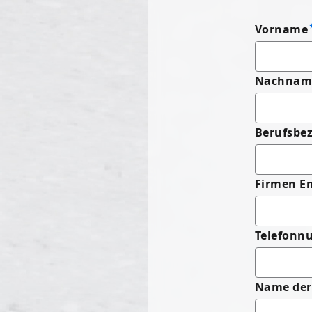
Vorname
Nachnam
Berufsbe
Firmen E
Telefonnu
Name der