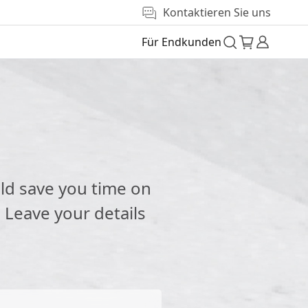
Kontaktieren Sie uns
Für Endkunden
e
ld save you time on
 Leave your details