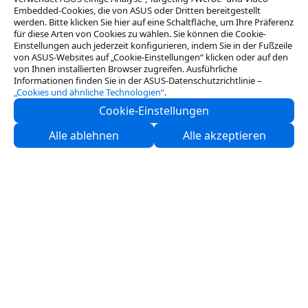
Embedded-Cookies, die von ASUS oder Dritten bereitgestellt
werden. Bitte klicken Sie hier auf eine Schaltfläche, um Ihre Präferenz
für diese Arten von Cookies zu wählen. Sie können die Cookie-
Einstellungen auch jederzeit konfigurieren, indem Sie in der Fußzeile
von ASUS-Websites auf „Cookie-Einstellungen“ klicken oder auf den
von Ihnen installierten Browser zugreifen. Ausführliche
Informationen finden Sie in der ASUS-Datenschutzrichtlinie –
„Cookies und ähnliche Technologien“
.
Cookie-Einstellungen
Kontaktieren Sie uns
Alle ablehnen
Alle akzeptieren
Partner
Ressourcen
Service & Programme
Über ASUS