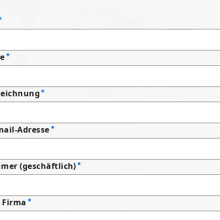
e
zeichnung
mail-Adresse
mer (geschäftlich)
 Firma