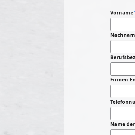
Vorname
Nachnam
Berufsbe
Firmen E
Telefonnu
Name der