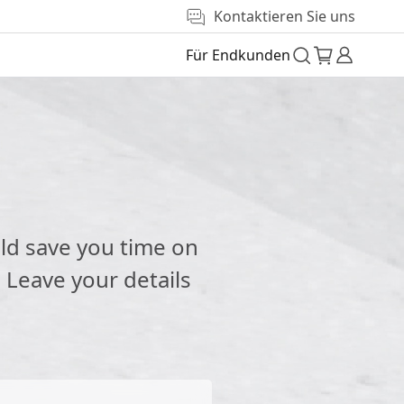
Kontaktieren Sie uns
Für Endkunden
e
ld save you time on
 Leave your details