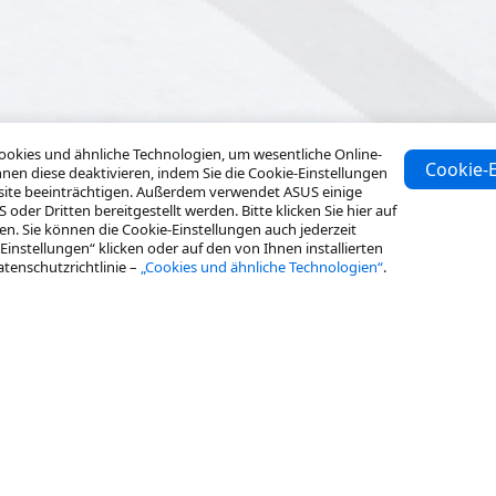
es und ähnliche Technologien, um wesentliche Online-
Cookie-E
nen diese deaktivieren, indem Sie die Cookie-Einstellungen
bsite beeinträchtigen. Außerdem verwendet ASUS einige
er Dritten bereitgestellt werden. Bitte klicken Sie hier auf
len. Sie können die Cookie-Einstellungen auch jederzeit
Einstellungen“ klicken oder auf den von Ihnen installierten
atenschutzrichtlinie –
„Cookies und ähnliche Technologien“
.
Ressourcen
Über ASUS
Fallstudien
Über ASUS Business
Service & Programme
Corporate Stable Model (CSM)