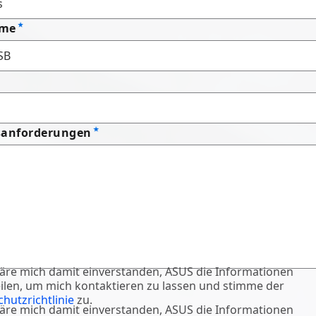
ame
sanforderungen
läre mich damit einverstanden, ASUS die Informationen
ilen, um mich kontaktieren zu lassen und stimme der
hutzrichtlinie
zu.
läre mich damit einverstanden, ASUS die Informationen