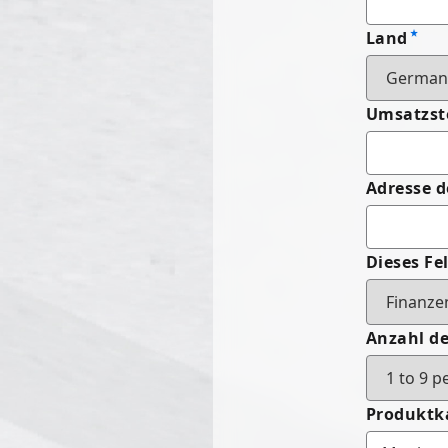
Land
Umsatzst
Adresse d
Dieses Fel
Anzahl de
Produktk