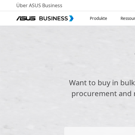
Über ASUS Business
Produkte
Ressou
Want to buy in bul
procurement and re