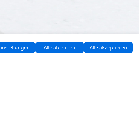
instellungen
Alle ablehnen
Alle akzeptieren