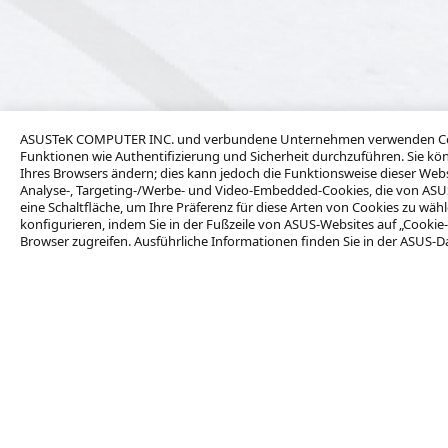
ASUSTeK COMPUTER INC. und verbundene Unternehmen verwenden Cooki
Funktionen wie Authentifizierung und Sicherheit durchzuführen. Sie kön
Ihres Browsers ändern; dies kann jedoch die Funktionsweise dieser We
Analyse-, Targeting-/Werbe- und Video-Embedded-Cookies, die von ASUS od
eine Schaltfläche, um Ihre Präferenz für diese Arten von Cookies zu wäh
konfigurieren, indem Sie in der Fußzeile von ASUS-Websites auf „Cookie-
Browser zugreifen. Ausführliche Informationen finden Sie in der ASUS-D
Kontaktieren Sie uns
Produkte
Volumenkäufe
Laptops
Den Vertrieb kontaktieren
Desktops
Monitore
Partner
Projektoren
Grafikkarten