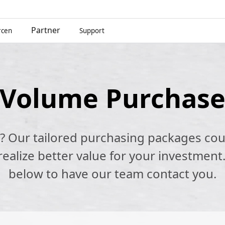
Partner
rcen
Support
Volume Purchas
k? Our tailored purchasing packages cou
alize better value for your investment.
below to have our team contact you.