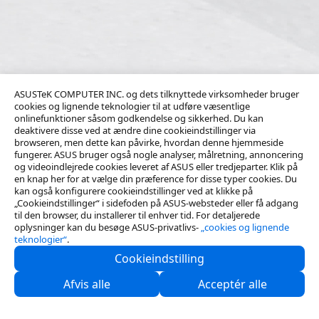
ASUSTeK COMPUTER INC. og dets tilknyttede virksomheder bruger
cookies og lignende teknologier til at udføre væsentlige
onlinefunktioner såsom godkendelse og sikkerhed. Du kan
deaktivere disse ved at ændre dine cookieindstillinger via
browseren, men dette kan påvirke, hvordan denne hjemmeside
fungerer. ASUS bruger også nogle analyser, målretning, annoncering
og videoindlejrede cookies leveret af ASUS eller tredjeparter. Klik på
en knap her for at vælge din præference for disse typer cookies. Du
kan også konfigurere cookieindstillinger ved at klikke på
„Cookieindstillinger“ i sidefoden på ASUS-websteder eller få adgang
til den browser, du installerer til enhver tid. For detaljerede
oplysninger kan du besøge ASUS-privatlivs-
„cookies og lignende
teknologier“
.
Cookieindstilling
Om Os
Afvis alle
Acceptér alle
Support