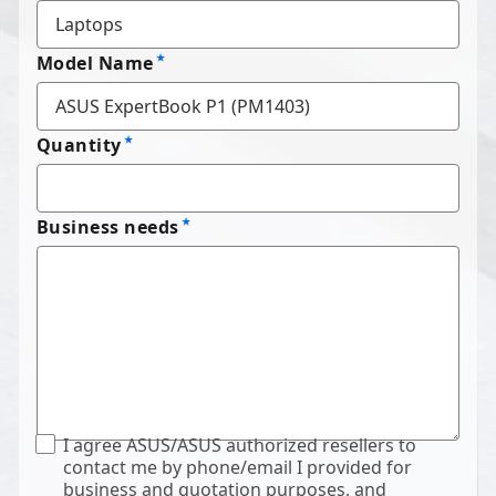
Model Name
Quantity
Business needs
I agree ASUS/ASUS authorized resellers to
contact me by phone/email I provided for
business and quotation purposes, and