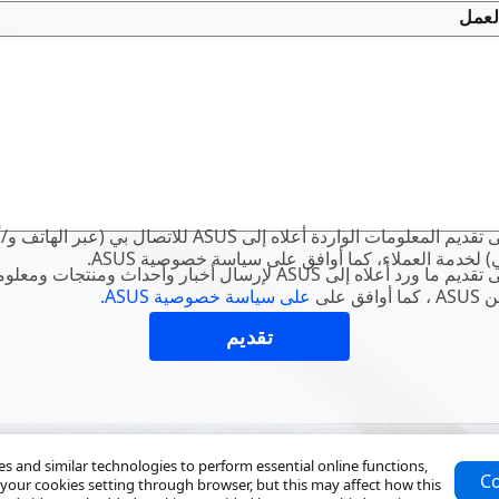
لعمل
أوافق على تقديم المعلومات ASUS للاتصال بي (عبر الهاتف و/أو البريد
كتروني) لخدمة العملاء، كما أوافق على سياسة خصوصية
أوافق على تقديم ما ورد أعل ASUS لإرسال أخبار وأحداث ومنتجات ومعلومات
مات من
على سياسة خصوصية ASUS.
 and similar technologies to perform essential online functions,
Co
your cookies setting through browser, but this may affect how this