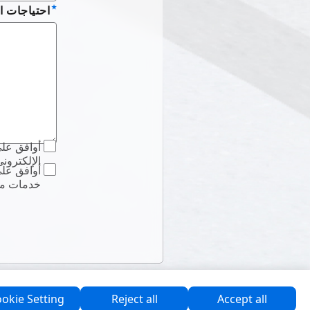
احتياجات ا
الإل ASUS.
خد ASUS ، كما أوافق على
okie Setting
Reject all
Accept all