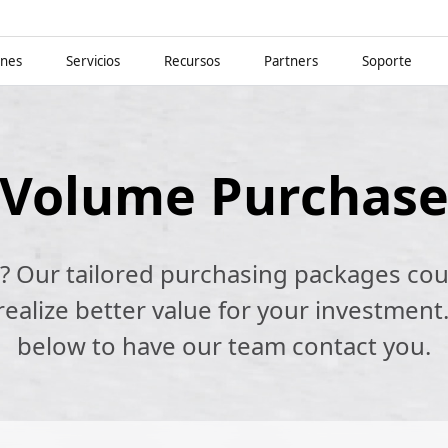
ones
Servicios
Recursos
Partners
Soporte
Volume Purchas
k? Our tailored purchasing packages cou
alize better value for your investment.
below to have our team contact you.