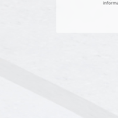
informa