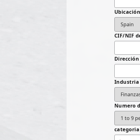
Ubicació
CIF/NIF d
Dirección
Industria
Numero d
categoria