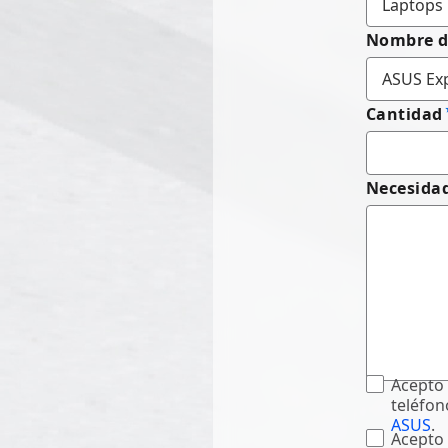
Nombre d
Cantidad
Necesidad
Acepto 
teléfon
ASUS
.
Acepto 