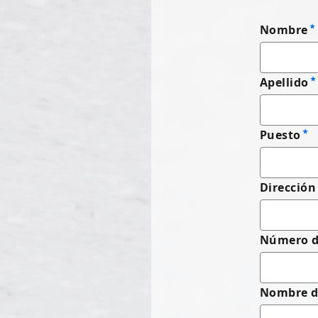
Nombre
Apellido
Puesto
Dirección
Número de
Nombre d