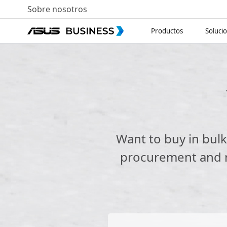
Sobre nosotros
Productos
Soluci
Want to buy in bul
procurement and re