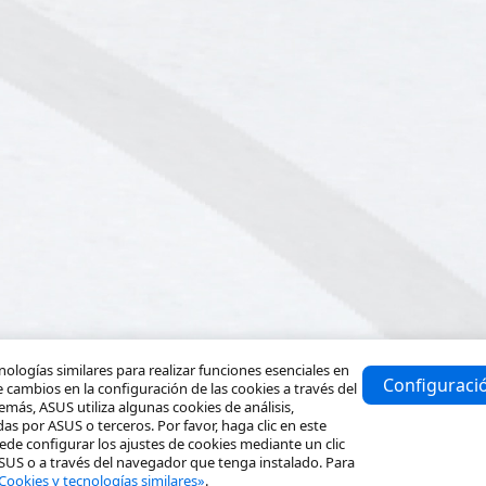
ologías similares para realizar funciones esenciales en
Configuraci
 cambios en la configuración de las cookies a través del
emás, ASUS utiliza algunas cookies de análisis,
s por ASUS o terceros. Por favor, haga clic en este
ede configurar los ajustes de cookies mediante un clic
ASUS o a través del navegador que tenga instalado. Para
Cookies y tecnologías similares»
.