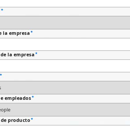
n
e la empresa
 de la empresa
e empleados
 de producto