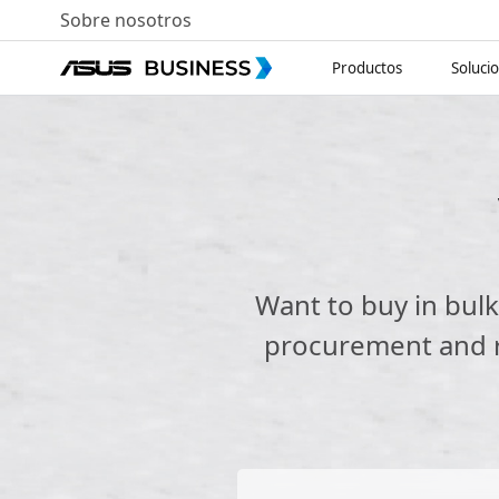
Sobre nosotros
Productos
Soluci
Want to buy in bul
procurement and re