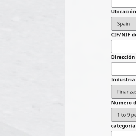
Ubicació
CIF/NIF d
Dirección
Industria
Numero d
categoria