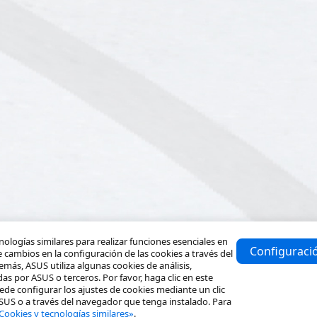
ologías similares para realizar funciones esenciales en
Configuraci
 cambios en la configuración de las cookies a través del
emás, ASUS utiliza algunas cookies de análisis,
s por ASUS o terceros. Por favor, haga clic en este
ede configurar los ajustes de cookies mediante un clic
ASUS o a través del navegador que tenga instalado. Para
Cookies y tecnologías similares»
.