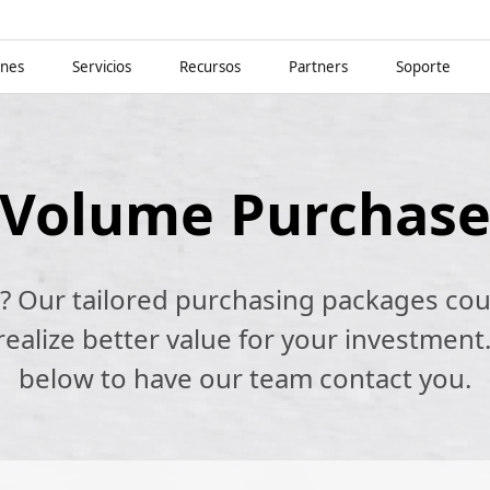
ones
Servicios
Recursos
Partners
Soporte
Volume Purchas
k? Our tailored purchasing packages cou
alize better value for your investment.
below to have our team contact you.