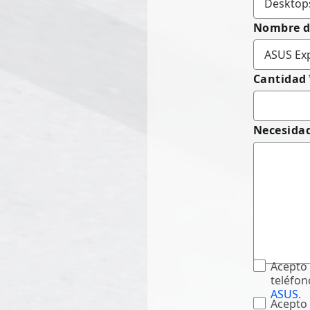
Nombre d
Cantidad
Necesidad
Acepto 
teléfon
ASUS
.
Acepto 