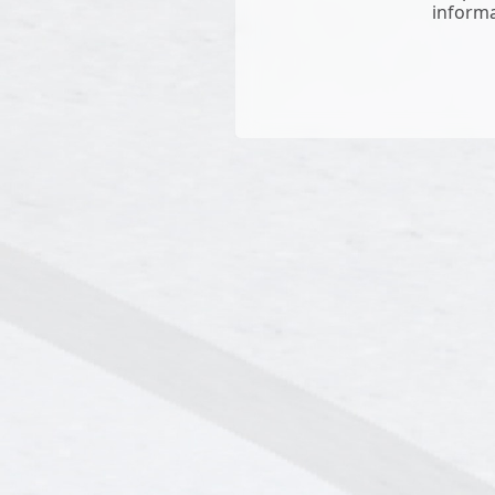
informa