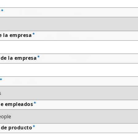
n
e la empresa
 de la empresa
e empleados
 de producto