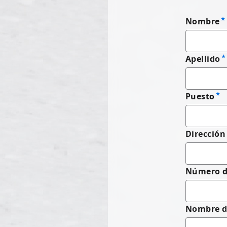
Nombre
Apellido
Puesto
Dirección
Número de
Nombre d