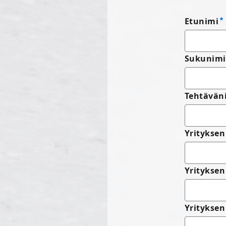
Etunimi
Sukunimi
Tehtävän
Yrityksen
Yritykse
Yrityksen