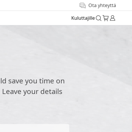
Ota yhteyttä
Kuluttajille
e
ld save you time on
 Leave your details