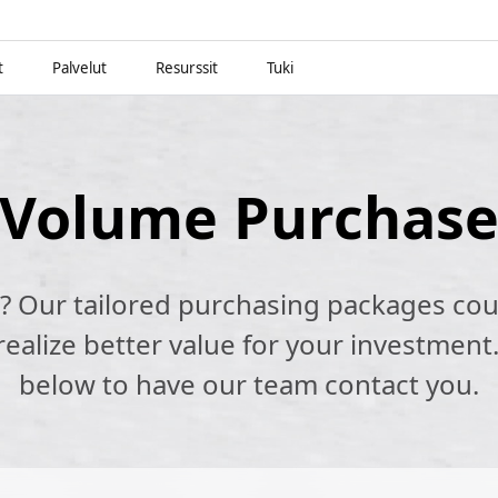
t
Palvelut
Resurssit
Tuki
Volume Purchas
k? Our tailored purchasing packages cou
alize better value for your investment.
below to have our team contact you.