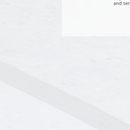
and ser