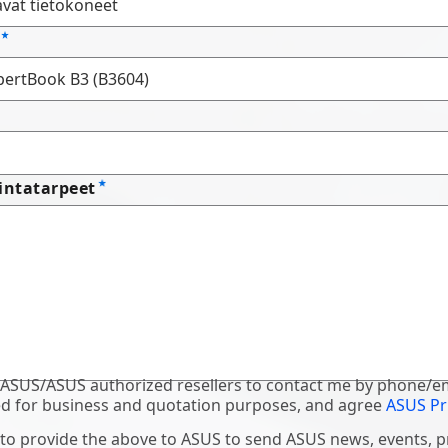
intatarpeet
 ASUS/ASUS authorized resellers to contact me by phone/em
d for business and quotation purposes, and agree
ASUS Pr
 to provide the above to ASUS to send ASUS news, events, 