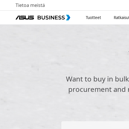
Tietoa meistä
Tuotteet
Ratkaisu
Want to buy in bul
procurement and re