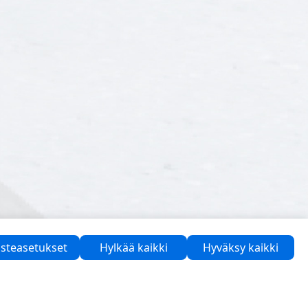
steasetukset
Hylkää kaikki
Hyväksy kaikki