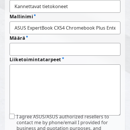
Mallinimi
Määrä
Liiketoimintatarpeet
I agree ASUS/ASUS authorized resellers to
contact me by phone/email I provided for
business and quotation purposes, and