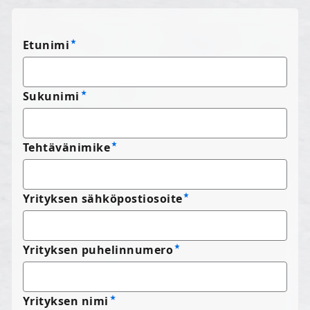
Etunimi
Sukunimi
Tehtävänimike
Yrityksen sähköpostiosoite
Yrityksen puhelinnumero
Yrityksen nimi