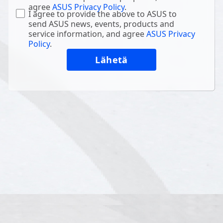
agree
ASUS Privacy Policy
.
I agree to provide the above to ASUS to
send ASUS news, events, products and
service information, and agree
ASUS Privacy
Policy
.