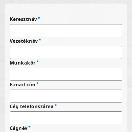
Keresztnév
Vezetéknév
Munkakör
E-mail cím
Cég telefonszáma
Cégnév