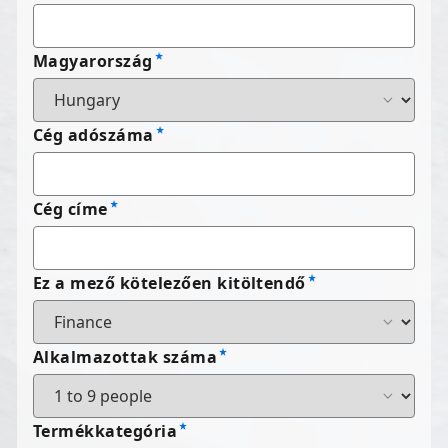
Magyarország
Cég adószáma
Cég címe
Ez a mező kötelezően kitöltendő
Alkalmazottak száma
Termékkategória