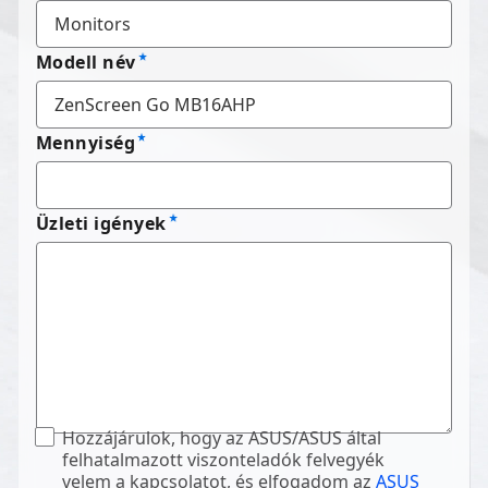
Modell név
Mennyiség
Üzleti igények
Hozzájárulok, hogy az ASUS/ASUS által
felhatalmazott viszonteladók felvegyék
velem a kapcsolatot, és elfogadom az
ASUS