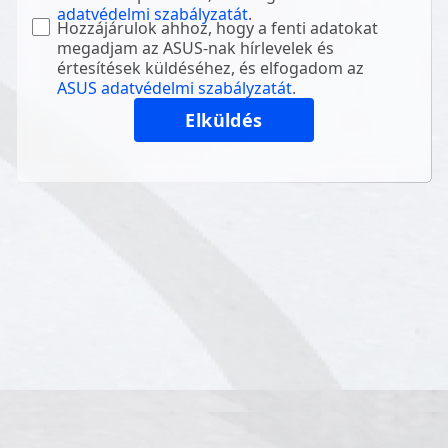
adatvédelmi szabályzatát
.
Hozzájárulok ahhoz, hogy a fenti adatokat
megadjam az ASUS-nak hírlevelek és
értesítések küldéséhez, és elfogadom az
ASUS adatvédelmi szabályzatát
.