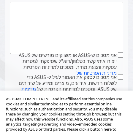
אני מסכים ש-ASUS או משווקים מורשים של ASUS
ייצורו איתי קשר בטלפון/דוא"ל שסיפקתי למטרות
עסקיות והצעת מחיר, ומסכים למדיניות הפרטיות
מדיניות הפרטיות של
אני מסכים לספק את האמור לעיל ל- ASUS כדי
לשלוח חדשות, אירועים, מוצרים ומידע על שירותים
של ASUS, ומסכים למדיניות הפרטיות של
מדיניות
.
הפרטיות של אסוס
ASUSTeK COMPUTER INC. and its affiliated entities companies use
cookies and similar technologies to perform essential online
functions, such as authentication and security. You may disable
these by changing your cookies setting through browser, but this
may affect how this website functions. Also, ASUS uses some
analytics, targeting/adverting and video-embedded cookies
provided by ASUS or third parties. Please click a button here to