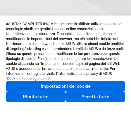
ASUSTeK COMPUTER INC. e le sue società affiliate utilizzano cookie e
tecnologie simili per gestire funzioni online essenziali, come
l'autenticazione e la sicurezza. È possibile disabilitare questi cookie
modificando le impostazioni del browser, ma ciò potrebbe influire sul
funzionamento del sito web. Inoltre, ASUS utilizza alcuni cookie analitici,
di targeting/adverting e video-embedded forniti da ASUS o da terze parti.
Clicca su questo pulsante per modificare le tue preferenze per queste
tipologie di cookie. È inoltre possibile configurare le impostazioni dei
cookie cliccando su "Impostazioni cookie" a piè di pagina dei siti Web
ASUS o accedendo al browser installato in qualsiasi momento. Per
informazioni dettagliate, visita l'Informativa sulla privacy di ASUS
"Cookie e tecnologie simili"
.
Impostazioni dei cookie
Su di Noi
Rifiuta tutto
Accetta tutto
Partner
Prodotti