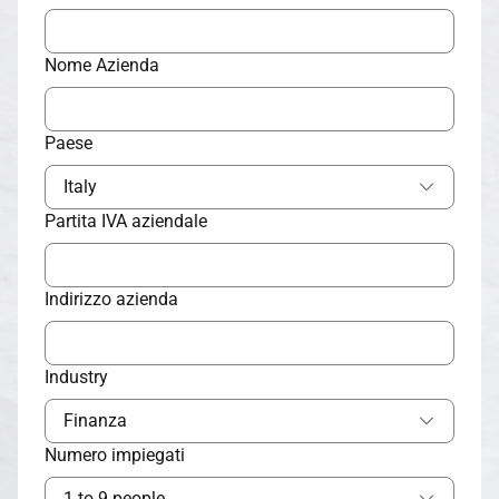
Nome Azienda
Paese
Italy
Partita IVA aziendale
Indirizzo azienda
Industry
Finanza
Numero impiegati
1 to 9 people