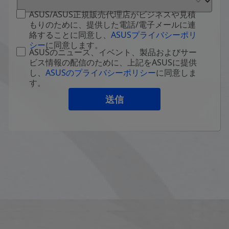
ASUS/ASUS正規販売代理店がビジネスや見積
もりのために、提供した電話/電子メールに連
絡することに同意し、
ASUSプライバシーポリ
シー
に同意します。
ASUSのニュース、イベント、製品およびサー
ビス情報の配信のために、上記をASUSに提供
し、
ASUSのプライバシーポリシー
に同意しま
す。