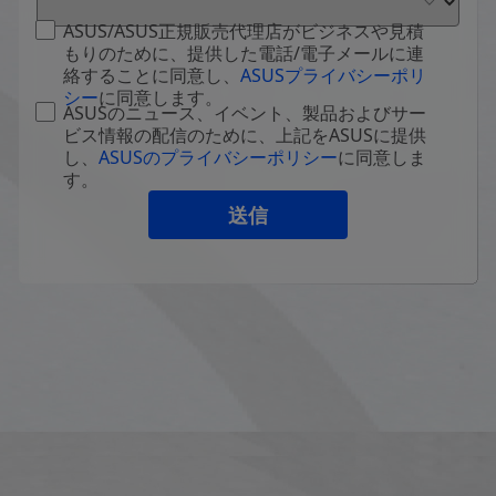
ASUS/ASUS正規販売代理店がビジネスや見積
もりのために、提供した電話/電子メールに連
絡することに同意し、
ASUSプライバシーポリ
シー
に同意します。
ASUSのニュース、イベント、製品およびサー
ビス情報の配信のために、上記をASUSに提供
し、
ASUSのプライバシーポリシー
に同意しま
す。