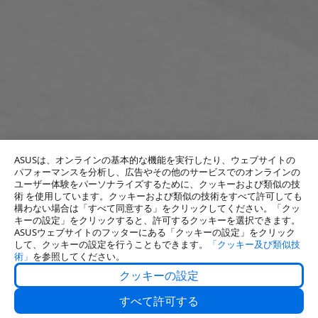
ASUSは、オンラインの基本的な機能を実行したり、ウェブサイトの
パフォーマンスを分析し、広告やその他のサービスでのオンラインの
ユーザー体験をパーソナライズするために、クッキーおよび類似の技
術 を使用しています。クッキーおよび類似の技術をすべて許可しても
構わない場合は「すべて同意する」をクリックしてください。「クッ
キーの設定」をクリックすると、許可するクッキーを選択できます。
ASUSウェブサイトのフッターにある「クッキーの設定」をクリック
して、クッキーの設定を行うこともできます。
「クッキー及び類似技
術」
を参照してください。
クッキーの設定
About Us
すべて許可する