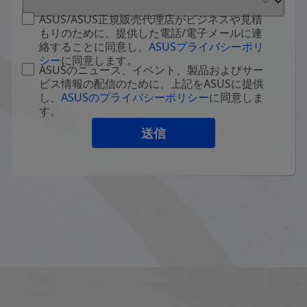
ASUS/ASUS正規販売代理店がビジネスや見積
もりのために、提供した電話/電子メールに連
絡することに同意し、
ASUSプライバシーポリ
シー
に同意します。
ASUSのニュース、イベント、製品およびサー
ビス情報の配信のために、上記をASUSに提供
し、
ASUSのプライバシーポリシー
に同意しま
す。