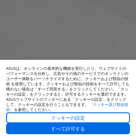
ASUSは、オンラインの基本的な機能を実行したり、ウェブサイトの
パフォーマンスを分析し、広告やその他のサービスでのオンラインの
ユーザー体験をパーソナライズするために、クッキーおよび類似の技
術 を使用しています。クッキーおよび類似の技術をすべて許可しても
構わない場合は「すべて同意する」をクリックしてください。「クッ
キーの設定」をクリックすると、許可するクッキーを選択できます。
ASUSウェブサイトのフッターにある「クッキーの設定」をクリック
して、クッキーの設定を行うこともできます。
「クッキー及び類似技
術」
を参照してください。
クッキーの設定
About Us
すべて許可する