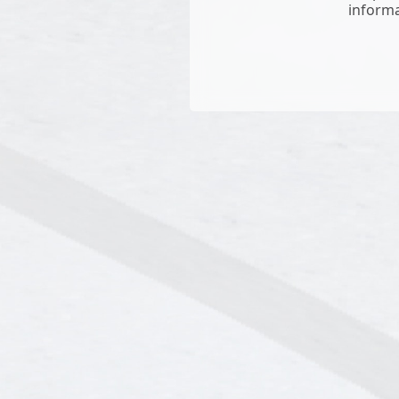
informa