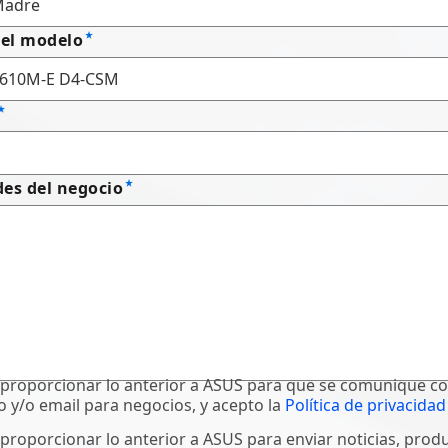
el modelo
es del negocio
proporcionar lo anterior a ASUS para que se comunique c
o y/o email para negocios, y acepto la
Política de privacidad
proporcionar lo anterior a ASUS para enviar noticias, prod