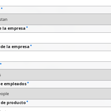
n
e la empresa
 de la empresa
e empleados
 de producto