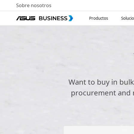
Sobre nosotros
Productos
Soluci
Want to buy in bul
procurement and re