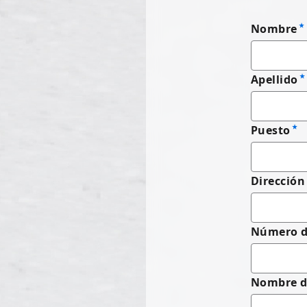
Nombre
Apellido
Puesto
Dirección
Número de
Nombre d