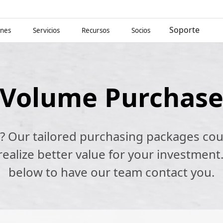
Soporte
ones
Servicios
Recursos
Socios
Volume Purchas
k? Our tailored purchasing packages cou
alize better value for your investment.
below to have our team contact you.