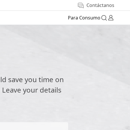
Contáctanos
Para Consumo
e
ld save you time on
 Leave your details