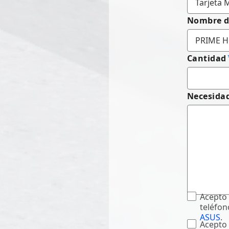
Nombre d
Cantidad
Necesidad
Acepto 
teléfon
ASUS
.
Acepto 