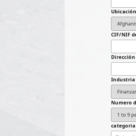
Ubicació
CIF/NIF d
Dirección
Industria
Numero d
categoria