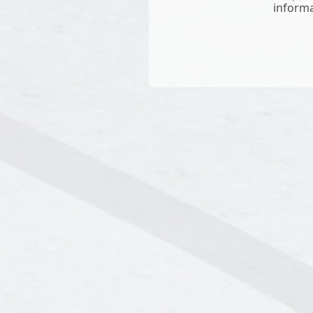
informa