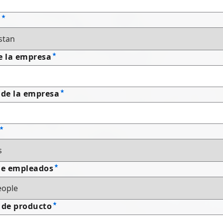
n
e la empresa
 de la empresa
e empleados
 de producto