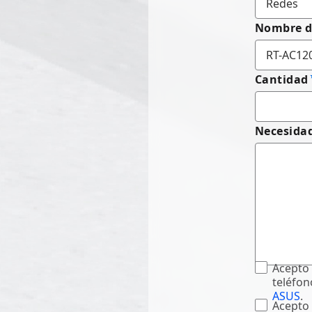
Nombre d
Cantidad
Necesidad
Acepto 
teléfon
ASUS
.
Acepto 