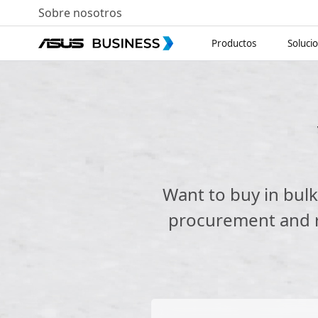
Sobre nosotros
Productos
Soluci
Want to buy in bul
procurement and re