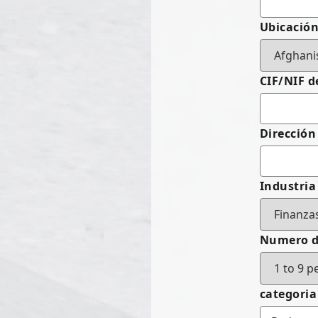
Ubicació
CIF/NIF d
Dirección
Industria
Numero d
categoria