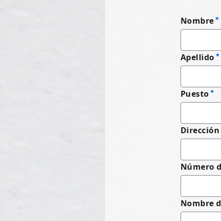
Nombre
Apellido
Puesto
Dirección
Número de
Nombre d