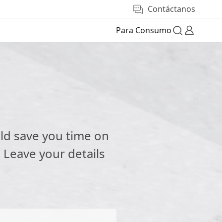
Contáctanos
Para Consumo
e
ld save you time on
 Leave your details