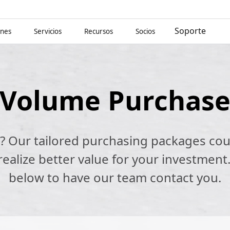
Soporte
ones
Servicios
Recursos
Socios
Volume Purchas
k? Our tailored purchasing packages cou
alize better value for your investment.
below to have our team contact you.