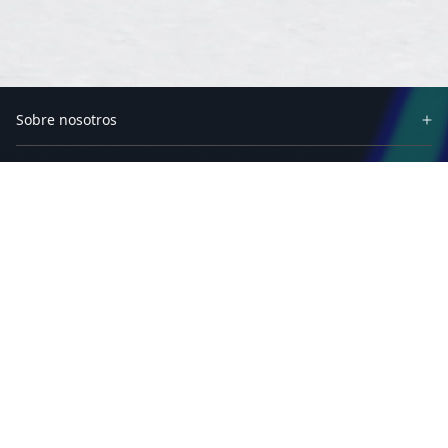
Sobre nosotros
Socios
Productos
Soluciones
Recursos
Software
Soporte