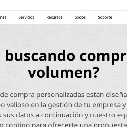
ones
Servicios
Recursos
Socios
Soporte
á buscando compr
volumen?
de compra personalizadas están diseñada
o valioso en la gestión de tu empresa y 
s sus datos a continuación y nuestro eq
o contigo para ofrecerte una propuesta 