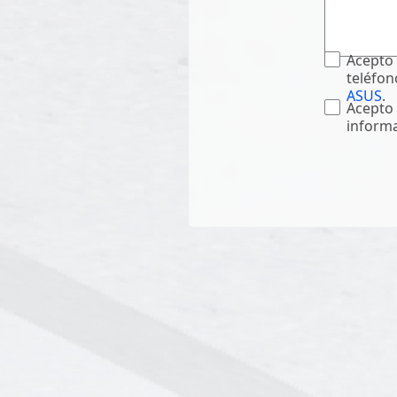
Acepto 
teléfon
ASUS
.
Acepto 
informa