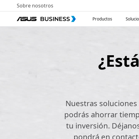
Sobre nosotros
Productos
Soluci
¿Est
Nuestras soluciones 
podrás ahorrar tiemp
tu inversión. Déjano
pondrá en contact