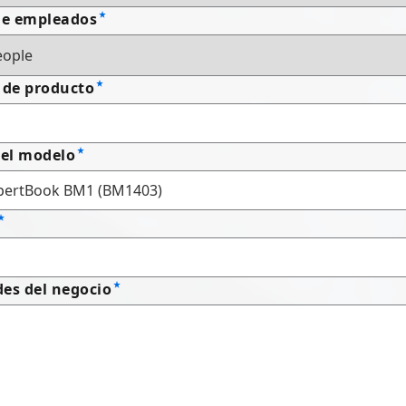
e empleados
 de producto
el modelo
es del negocio