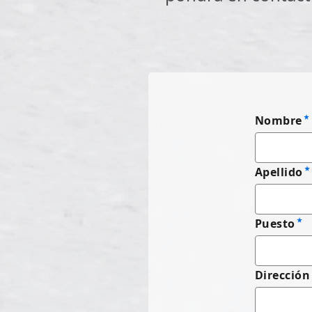
Nombre
Apellido
Puesto
Dirección