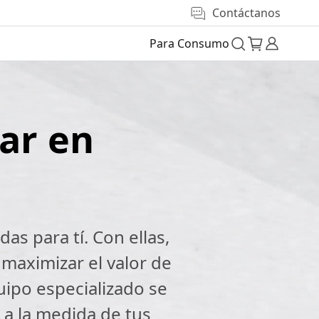
Contáctanos
Para Consumo
ar en
s para tí. Con ellas,
maximizar el valor de
uipo especializado se
a la medida de tus