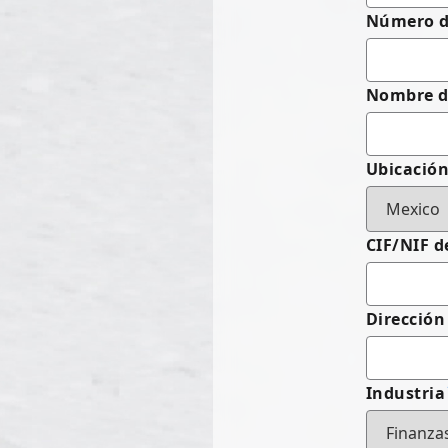
Número de
Nombre d
Ubicació
CIF/NIF d
Dirección
Industria