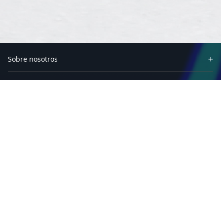
Sobre nosotros
Socios
Productos
Soluciones
Recursos
Software
Soporte