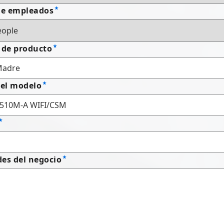
e empleados
 de producto
el modelo
es del negocio