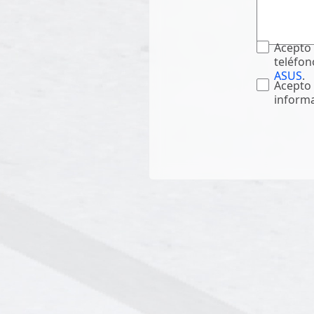
Acepto 
teléfon
ASUS
.
Acepto 
informa