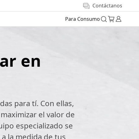
Contáctanos
Para Consumo
ar en
s para tí. Con ellas,
maximizar el valor de
uipo especializado se
a la medida de tus