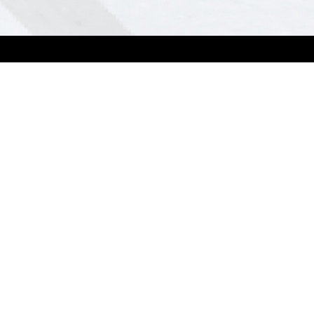
Contáctanos
Regístrate como distribuidor
comercial
Registra tu proyecto