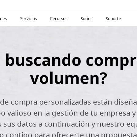
ones
Servicios
Recursos
Socios
Soporte
á buscando compr
volumen?
de compra personalizadas están diseñada
o valioso en la gestión de tu empresa y 
s sus datos a continuación y nuestro eq
o contigo para ofrecerte una propuesta 