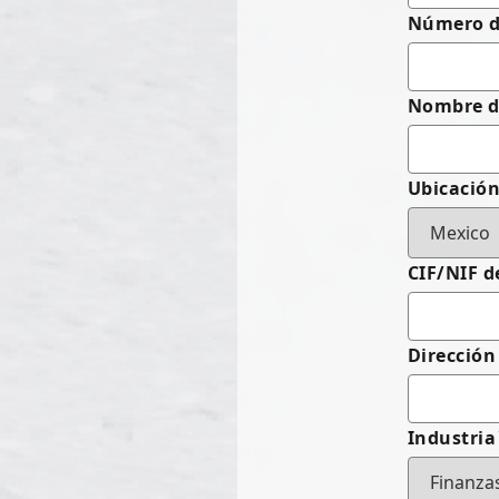
Número de
Nombre d
Ubicació
CIF/NIF d
Dirección
Industria