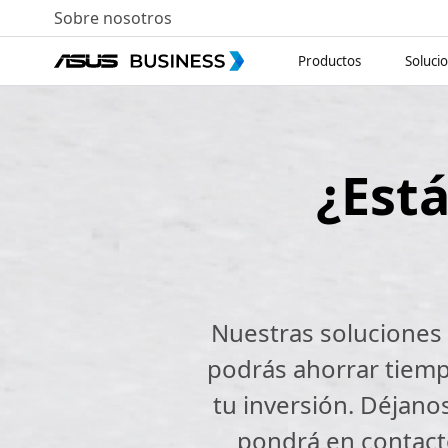
Sobre nosotros
Productos
Soluci
¿Est
Nuestras soluciones 
podrás ahorrar tiemp
tu inversión. Déjano
pondrá en contact