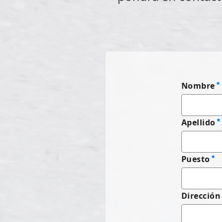
Nombre
Apellido
Puesto
Dirección