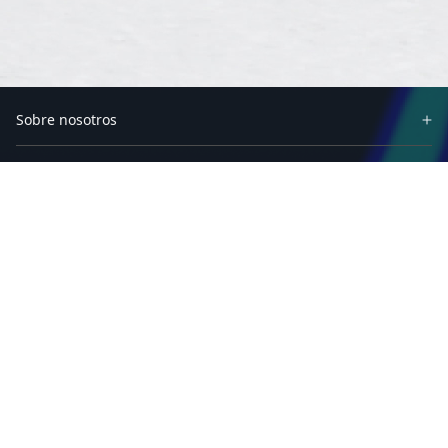
Sobre nosotros
Socios
Productos
Soluciones
Recursos
Software
Soporte