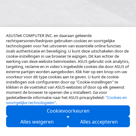
ASUSTeK COMPUTER INC. en daaraan gelieerde
rechtspersonen/bedrijven gebruiken cookies en soortgelijke
technologieën voor het uitvoeren van essentiële online functies
zoals authenticatie en beveiliging. U kunt deze uitschakelen door de
cookie-instellingen in uw browser te wijzigen. Dit kan echter de
werking van deze website beïnvloeden. ASUS gebruikt ook analytics,
targeting, reclame en in video's ingebedde cookies die door ASUS of
externe partijen worden aangeboden. Klik hier op een knop om uw
voorkeur voor dit type cookies aan te geven. U kunt de cookie-
instellingen ook configureren door op "Cookie-instellingen" te
klikken in de voettekst van ASUS-websites of door op elk gewenst
moment de browser te openen die u installeert. Ga voor
gedetailleerde informatie naar het ASUS-privacybeleid-
“Cookies en
soortgelijke technologieën”
.
Cookievoorkeuren
Neem contact met ons op
Alles weigeren
Alles accepteren