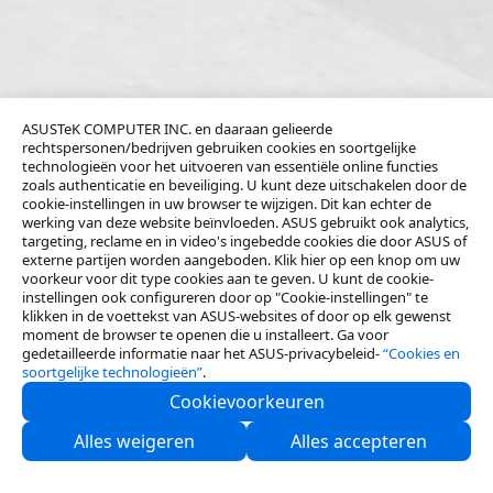
ASUSTeK COMPUTER INC. en daaraan gelieerde
rechtspersonen/bedrijven gebruiken cookies en soortgelijke
technologieën voor het uitvoeren van essentiële online functies
zoals authenticatie en beveiliging. U kunt deze uitschakelen door de
cookie-instellingen in uw browser te wijzigen. Dit kan echter de
werking van deze website beïnvloeden. ASUS gebruikt ook analytics,
targeting, reclame en in video's ingebedde cookies die door ASUS of
externe partijen worden aangeboden. Klik hier op een knop om uw
voorkeur voor dit type cookies aan te geven. U kunt de cookie-
instellingen ook configureren door op "Cookie-instellingen" te
klikken in de voettekst van ASUS-websites of door op elk gewenst
moment de browser te openen die u installeert. Ga voor
gedetailleerde informatie naar het ASUS-privacybeleid-
“Cookies en
soortgelijke technologieën”
.
Cookievoorkeuren
Neem contact met ons op
Alles weigeren
Alles accepteren