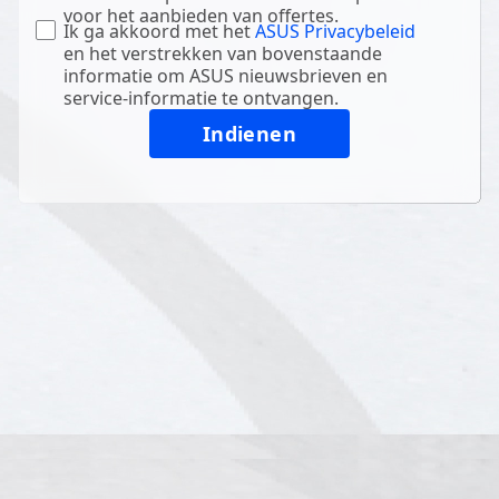
voor het aanbieden van offertes.
Ik ga akkoord met het
ASUS Privacybeleid
en het verstrekken van bovenstaande
informatie om ASUS nieuwsbrieven en
service-informatie te ontvangen.