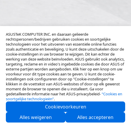
ASUSTeK COMPUTER INC. en daaraan gelieerde
rechtspersonen/bedrijven gebruiken cookies en soortgelijke
technologieën voor het uitvoeren van essentiële online functies
zoals authenticatie en beveiliging. U kunt deze uitschakelen door de
cookie-instellingen in uw browser te wijzigen. Dit kan echter de
werking van deze website beïnvloeden. ASUS gebruikt ook analytics,
targeting, reclame en in video's ingebedde cookies die door ASUS of
externe partijen worden aangeboden. Klik hier op een knop om uw
voorkeur voor dit type cookies aan te geven. U kunt de cookie-
instellingen ook configureren door op "Cookie-instellingen" te
klikken in de voettekst van ASUS-websites of door op elk gewenst
moment de browser te openen die u installeert. Ga voor
gedetailleerde informatie naar het ASUS-privacybeleid-
“Cookies en
soortgelijke technologieën”
.
Cookievoorkeuren
Neem contact met ons op
Alles weigeren
Alles accepteren