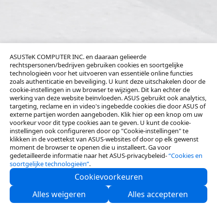
ASUSTeK COMPUTER INC. en daaraan gelieerde
rechtspersonen/bedrijven gebruiken cookies en soortgelijke
technologieën voor het uitvoeren van essentiële online functies
zoals authenticatie en beveiliging. U kunt deze uitschakelen door de
cookie-instellingen in uw browser te wijzigen. Dit kan echter de
werking van deze website beïnvloeden. ASUS gebruikt ook analytics,
targeting, reclame en in video's ingebedde cookies die door ASUS of
externe partijen worden aangeboden. Klik hier op een knop om uw
voorkeur voor dit type cookies aan te geven. U kunt de cookie-
instellingen ook configureren door op "Cookie-instellingen" te
klikken in de voettekst van ASUS-websites of door op elk gewenst
moment de browser te openen die u installeert. Ga voor
gedetailleerde informatie naar het ASUS-privacybeleid-
“Cookies en
soortgelijke technologieën”
.
Cookievoorkeuren
Neem contact met ons op
Alles weigeren
Alles accepteren