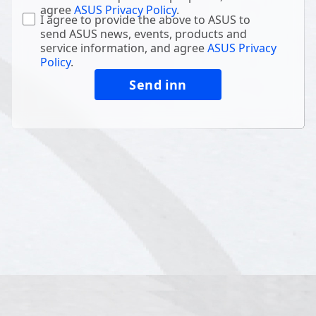
agree
ASUS Privacy Policy
.
I agree to provide the above to ASUS to
send ASUS news, events, products and
service information, and agree
ASUS Privacy
Policy
.