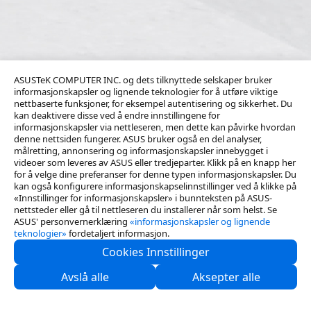
ASUSTeK COMPUTER INC. og dets tilknyttede selskaper bruker
informasjonskapsler og lignende teknologier for å utføre viktige
nettbaserte funksjoner, for eksempel autentisering og sikkerhet. Du
kan deaktivere disse ved å endre innstillingene for
informasjonskapsler via nettleseren, men dette kan påvirke hvordan
denne nettsiden fungerer. ASUS bruker også en del analyser,
målretting, annonsering og informasjonskapsler innebygget i
videoer som leveres av ASUS eller tredjeparter. Klikk på en knapp her
for å velge dine preferanser for denne typen informasjonskapsler. Du
kan også konfigurere informasjonskapselinnstillinger ved å klikke på
«Innstillinger for informasjonskapsler» i bunnteksten på ASUS-
nettsteder eller gå til nettleseren du installerer når som helst. Se
ASUS' personvernerklæring
«informasjonskapsler og lignende
teknologier»
fordetaljert informasjon.
Cookies Innstillinger
Kontakt oss
Avslå alle
Aksepter alle
Support