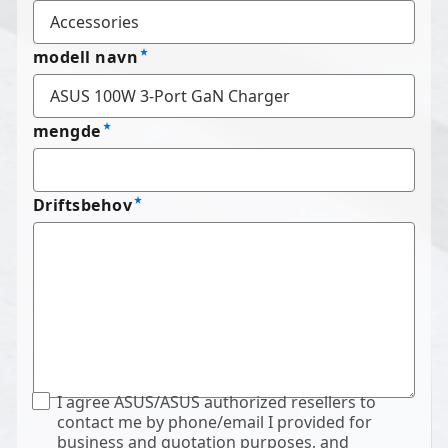
modell navn
mengde
Driftsbehov
I agree ASUS/ASUS authorized resellers to
contact me by phone/email I provided for
business and quotation purposes, and