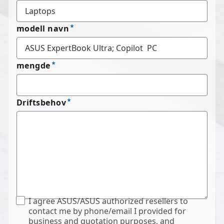
modell navn
mengde
Driftsbehov
I agree ASUS/ASUS authorized resellers to
contact me by phone/email I provided for
business and quotation purposes, and