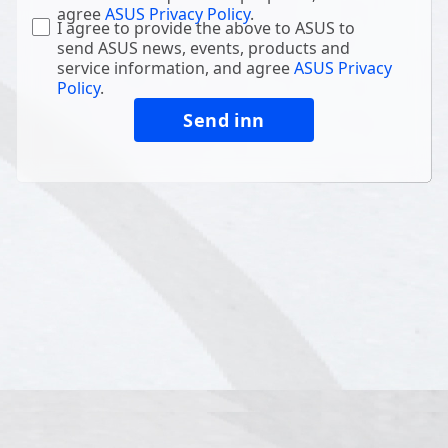
agree
ASUS Privacy Policy
.
I agree to provide the above to ASUS to
send ASUS news, events, products and
service information, and agree
ASUS Privacy
Policy
.