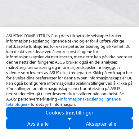
ASUSTeK COMPUTER INC. og dets tilknyttede selskaper bruker
informasjonskapsler og lignende teknologier for å utføre viktige
nettbaserte funksjoner, for eksempel autentisering og sikkerhet. Du
kan deaktivere disse ved å endre innstillingene for
informasjonskapsler via nettleseren, men dette kan påvirke hvordan
denne nettsiden fungerer. ASUS bruker også en del analyser,
målretting, annonsering og informasjonskapsler innebygget i
videoer som leveres av ASUS eller tredjeparter. Klikk på en knapp her
for å velge dine preferanser for denne typen informasjonskapsler. Du
kan også konfigurere informasjonskapselinnstillinger ved å klikke på
«Innstillinger for informasjonskapsler» i bunnteksten på ASUS-
nettsteder eller gå til nettleseren du installerer når som helst. Se
ASUS' personvernerklæring
«informasjonskapsler og lignende
teknologier»
fordetaljert informasjon.
Cookies Innstillinger
Kontakt oss
Avslå alle
Aksepter alle
Support