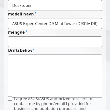
modell navn
mengde
Driftsbehov
I agree ASUS/ASUS authorized resellers to
contact me by phone/email I provided for
business and quotation purposes, and