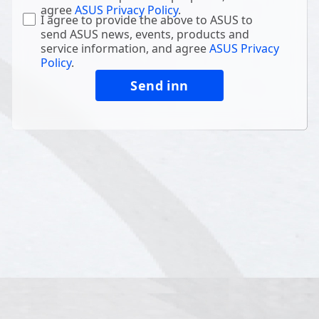
agree
ASUS Privacy Policy
.
I agree to provide the above to ASUS to
send ASUS news, events, products and
service information, and agree
ASUS Privacy
Policy
.