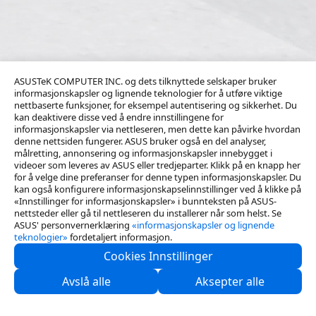
ASUSTeK COMPUTER INC. og dets tilknyttede selskaper bruker
informasjonskapsler og lignende teknologier for å utføre viktige
nettbaserte funksjoner, for eksempel autentisering og sikkerhet. Du
kan deaktivere disse ved å endre innstillingene for
informasjonskapsler via nettleseren, men dette kan påvirke hvordan
denne nettsiden fungerer. ASUS bruker også en del analyser,
målretting, annonsering og informasjonskapsler innebygget i
videoer som leveres av ASUS eller tredjeparter. Klikk på en knapp her
for å velge dine preferanser for denne typen informasjonskapsler. Du
kan også konfigurere informasjonskapselinnstillinger ved å klikke på
«Innstillinger for informasjonskapsler» i bunnteksten på ASUS-
nettsteder eller gå til nettleseren du installerer når som helst. Se
ASUS' personvernerklæring
«informasjonskapsler og lignende
teknologier»
fordetaljert informasjon.
Cookies Innstillinger
Kontakt oss
Avslå alle
Aksepter alle
Support