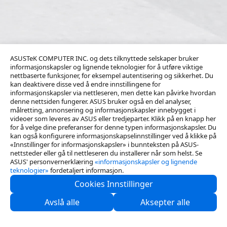
ASUSTeK COMPUTER INC. og dets tilknyttede selskaper bruker
informasjonskapsler og lignende teknologier for å utføre viktige
nettbaserte funksjoner, for eksempel autentisering og sikkerhet. Du
kan deaktivere disse ved å endre innstillingene for
informasjonskapsler via nettleseren, men dette kan påvirke hvordan
denne nettsiden fungerer. ASUS bruker også en del analyser,
målretting, annonsering og informasjonskapsler innebygget i
videoer som leveres av ASUS eller tredjeparter. Klikk på en knapp her
for å velge dine preferanser for denne typen informasjonskapsler. Du
kan også konfigurere informasjonskapselinnstillinger ved å klikke på
«Innstillinger for informasjonskapsler» i bunnteksten på ASUS-
nettsteder eller gå til nettleseren du installerer når som helst. Se
ASUS' personvernerklæring
«informasjonskapsler og lignende
teknologier»
fordetaljert informasjon.
Cookies Innstillinger
Kontakt oss
Avslå alle
Aksepter alle
Support