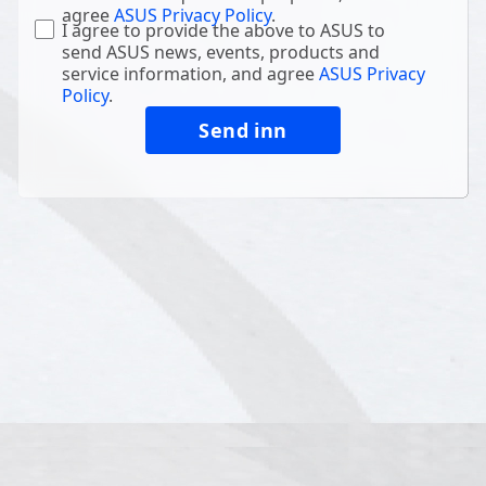
agree
ASUS Privacy Policy
.
I agree to provide the above to ASUS to
send ASUS news, events, products and
service information, and agree
ASUS Privacy
Policy
.