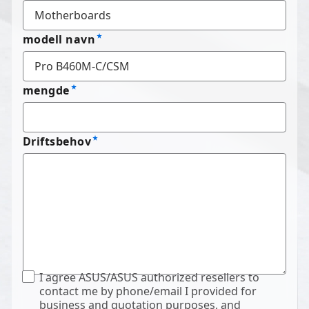
modell navn
mengde
Driftsbehov
I agree ASUS/ASUS authorized resellers to
contact me by phone/email I provided for
business and quotation purposes, and