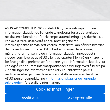
ASUSTeK COMPUTER INC. og dets tilknyttede selskaper bruker
informasjonskapsler og lignende teknologier for å utføre viktige
nettbaserte funksjoner, for eksempel autentisering og sikkerhet. Du
kan deaktivere disse ved å endre innstillingene for
informasjonskapsler via nettleseren, men dette kan påvirke hvordan
denne nettsiden fungerer. ASUS bruker også en del analyser,
målretting, annonsering og informasjonskapsler innebygget i
videoer som leveres av ASUS eller tredjeparter. Klikk på en knapp her
for å velge dine preferanser for denne typen informasjonskapsler. Du
kan også konfigurere informasjonskapselinnstillinger ved å klikke på
«Innstillinger for informasjonskapsler» i bunnteksten på ASUS-
nettsteder eller gå til nettleseren du installerer når som helst. Se
ASUS' personvernerklæring
«informasjonskapsler og lignende
teknologier»
fordetaljert informasjon.
Cookies Innstillinger
Kontakt oss
Avslå alle
Aksepter alle
Support