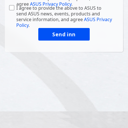
agree
ASUS Privacy Policy
.
I agree to provide the above to ASUS to
send ASUS news, events, products and
service information, and agree
ASUS Privacy
Policy
.