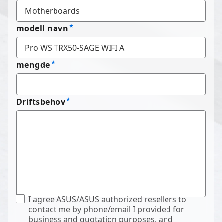
modell navn
mengde
Driftsbehov
I agree ASUS/ASUS authorized resellers to
contact me by phone/email I provided for
business and quotation purposes, and