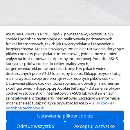
ASUSTeK COMPUTER INC. i spółki powiązane wykorzystują pliki
cookie i podobne technologie do realizowania podstawowych
funkcji internetowych, takich jak uwierzytelnianie i zapewnienie
bezpieczeństwa. Można je wyłączyć, zmieniając ustawienia dotyczące
plików cookie w przeglądarce internetowej, jednak może to mieć
wpływ na funkcjonowanie tej strony internetowej. Ponadto ASUS
korzysta z plików cookie do celów analitycznych,
targetowania/reklamowania i osadzonych w plikach wideo,
dostarczanych przez ASUS lub strony trzecie. Klikając przycisk tutaj,
można wybrać swoje preferencje w zakresie tych plików cookie.
Ustawienia plików cookie można również w dowolnym momencie
skonfigurować, klikając opcję „Cookie Settings” (Ustawienia plików
cookie) w stopce stron internetowych ASUS lub w ustawieniach
zainstalowanej przeglądarki internetowej. Szczegółowe informacje
można znaleźć tutaj: Polityka prywatności ASUS –
„Pliki cookie i
podobne technologie”
.
Ustawienia plików cookie
O nas
Odrzuc wszystko
Akceptuj wszystko