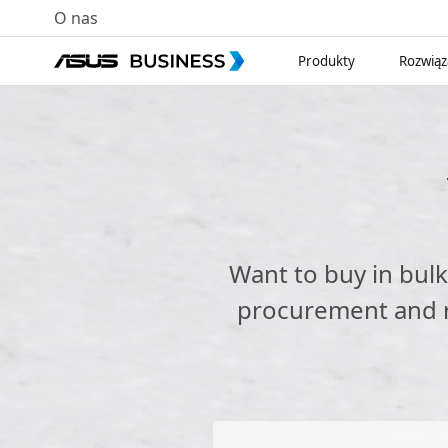
O nas
Produkty
Rozwiąz
Want to buy in bul
procurement and re