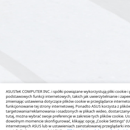
ASUSTeK COMPUTER INC. i spółki powiązane wykorzystują pliki cookie i
podstawowych funkcji internetowych, takich jak uwierzytelnianie i zape
zmieniając ustawienia dotyczące plików cookie w przeglądarce internet
funkcjonowanie tej strony internetowej. Ponadto ASUS korzysta z plików
targetowania/reklamowania i osadzonych w plikach wideo, dostarczanych 
tutaj, można wybrać swoje preferencje w zakresie tych plików cookie. 
dowolnym momencie skonfigurować, klikając opcję „Cookie Settings” (Us
internetowych ASUS lub w ustawieniach zainstalowanej przeglądarki in