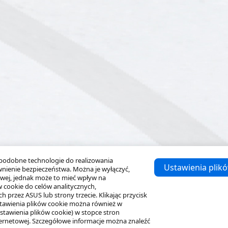
 podobne technologie do realizowania
Ustawienia plik
wnienie bezpieczeństwa. Można je wyłączyć,
owej, jednak może to mieć wpływ na
 cookie do celów analitycznych,
przez ASUS lub strony trzecie. Klikając przycisk
Ustawienia plików cookie można również w
tawienia plików cookie) w stopce stron
ternetowej. Szczegółowe informacje można znaleźć