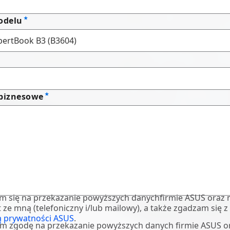
odelu
 biznesowe
m się na przekazanie powyższych danychfirmie ASUS oraz 
 ze mną (telefoniczny i/lub mailowy), a także zgadzam się z
ą prywatności ASUS
.
m zgodę na przekazanie powyższych danych firmie ASUS o