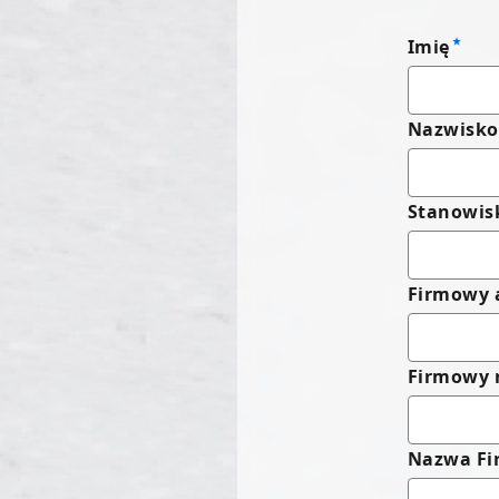
Imię
Nazwisko
Stanowis
Firmowy 
Firmowy 
Nazwa Fi