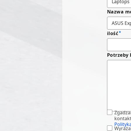
Nazwa m
ilość
Potrzeby
Zgadza
kontakt
Polityk
Wyraża