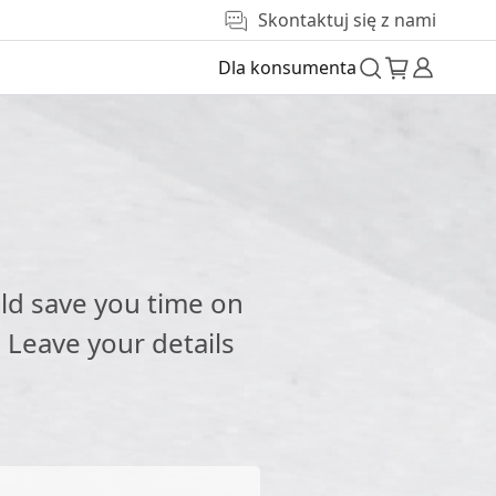
Skontaktuj się z nami
Dla konsumenta
e
ld save you time on
 Leave your details