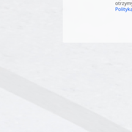
otrzymy
Polityk