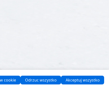
ów cookie
Odrzuc wszystko
Akceptuj wszystko