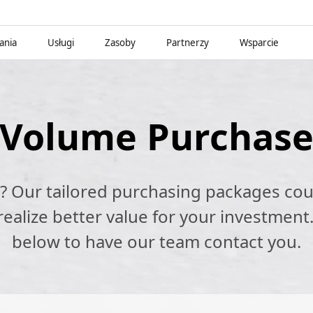
ania
Usługi
Zasoby
Partnerzy
Wsparcie
Volume Purchas
k? Our tailored purchasing packages cou
alize better value for your investment.
below to have our team contact you.