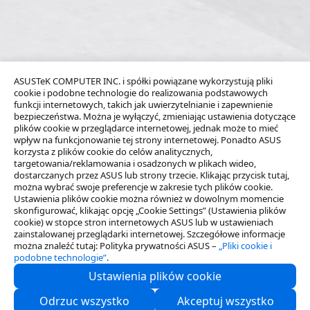
ASUSTeK COMPUTER INC. i spółki powiązane wykorzystują pliki
cookie i podobne technologie do realizowania podstawowych
funkcji internetowych, takich jak uwierzytelnianie i zapewnienie
bezpieczeństwa. Można je wyłączyć, zmieniając ustawienia dotyczące
plików cookie w przeglądarce internetowej, jednak może to mieć
wpływ na funkcjonowanie tej strony internetowej. Ponadto ASUS
korzysta z plików cookie do celów analitycznych,
targetowania/reklamowania i osadzonych w plikach wideo,
dostarczanych przez ASUS lub strony trzecie. Klikając przycisk tutaj,
można wybrać swoje preferencje w zakresie tych plików cookie.
Ustawienia plików cookie można również w dowolnym momencie
skonfigurować, klikając opcję „Cookie Settings” (Ustawienia plików
cookie) w stopce stron internetowych ASUS lub w ustawieniach
zainstalowanej przeglądarki internetowej. Szczegółowe informacje
można znaleźć tutaj: Polityka prywatności ASUS –
„Pliki cookie i
podobne technologie”
.
Ustawienia plików cookie
O nas
Odrzuc wszystko
Akceptuj wszystko