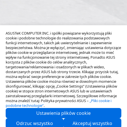
ASUSTeK COMPUTER INC. i spółki powiązane wykorzystują pliki
cookie i podobne technologie do realizowania podstawowych
funkcji internetowych, takich jak uwierzytelnianie i zapewnienie
bezpieczeństwa. Można je wyłączyć, zmieniając ustawienia dotyczące
plików cookie w przeglądarce internetowej, jednak może to mieć
wpływ na funkcjonowanie tej strony internetowej. Ponadto ASUS
korzysta z plików cookie do celów analitycznych,
targetowania/reklamowania i osadzonych w plikach wideo,
dostarczanych przez ASUS lub strony trzecie. Klikając przycisk tutaj,
można wybrać swoje preferencje w zakresie tych plików cookie.
Ustawienia plików cookie można również w dowolnym momencie
skonfigurować, klikając opcję „Cookie Settings” (Ustawienia plików
cookie) w stopce stron internetowych ASUS lub w ustawieniach
zainstalowanej przeglądarki internetowej. Szczegółowe informacje
można znaleźć tutaj: Polityka prywatności ASUS –
„Pliki cookie i
podobne technologie”
.
Ustawienia plików cookie
O nas
Odrzuc wszystko
Akceptuj wszystko