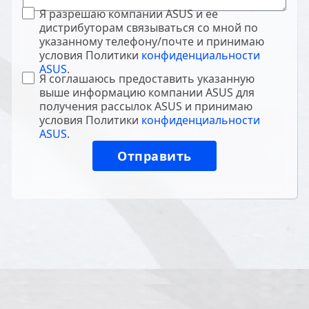
Я разрешаю компании ASUS и ее
дистрибуторам связываться со мной по
указанному телефону/почте и принимаю
условия Политики
конфиденциальности
ASUS
.
Я соглашаюсь предоставить указанную
выше информацию компании ASUS для
получения рассылок ASUS и принимаю
условия Политики
конфиденциальности
ASUS
.