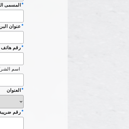
المسمى ال
عنوان البر
رقم هاتف 
اسم الشرك
العنوان
رقم ضريبة 