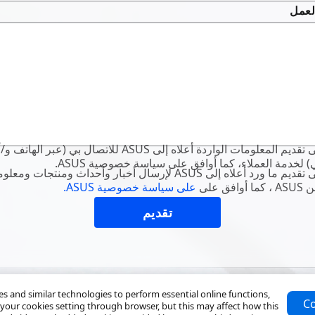
لعمل
أوافق على تقديم المعلومات ASUS للاتصال بي (عبر الهاتف و/أو البريد
كتروني) لخدمة العملاء، كما أوافق على سياسة خصوصية
أوافق على تقديم ما ورد أعل ASUS لإرسال أخبار وأحداث ومنتجات ومعلومات
مات من
على سياسة خصوصية ASUS.
 and similar technologies to perform essential online functions,
Co
your cookies setting through browser, but this may affect how this