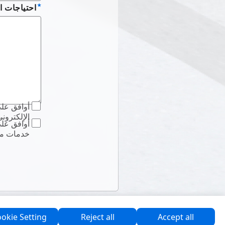
احتياجات ا
الإل ASUS.
خد ASUS ، كما أوافق على
okie Setting
Reject all
Accept all