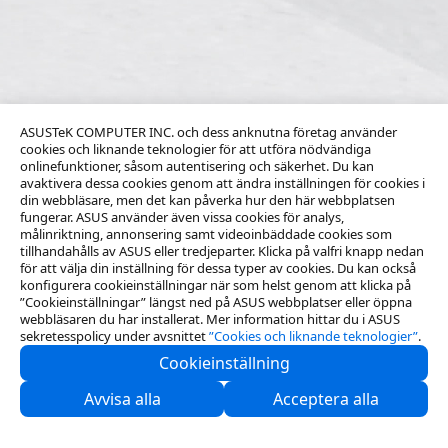
ASUSTeK COMPUTER INC. och dess anknutna företag använder
cookies och liknande teknologier för att utföra nödvändiga
onlinefunktioner, såsom autentisering och säkerhet. Du kan
avaktivera dessa cookies genom att ändra inställningen för cookies i
din webbläsare, men det kan påverka hur den här webbplatsen
fungerar. ASUS använder även vissa cookies för analys,
målinriktning, annonsering samt videoinbäddade cookies som
tillhandahålls av ASUS eller tredjeparter. Klicka på valfri knapp nedan
för att välja din inställning för dessa typer av cookies. Du kan också
konfigurera cookieinställningar när som helst genom att klicka på
”Cookieinställningar” längst ned på ASUS webbplatser eller öppna
webbläsaren du har installerat. Mer information hittar du i ASUS
sekretesspolicy under avsnittet
”Cookies och liknande teknologier”
.
Cookieinställning
Kontakta oss
Avvisa alla
Acceptera alla
Support