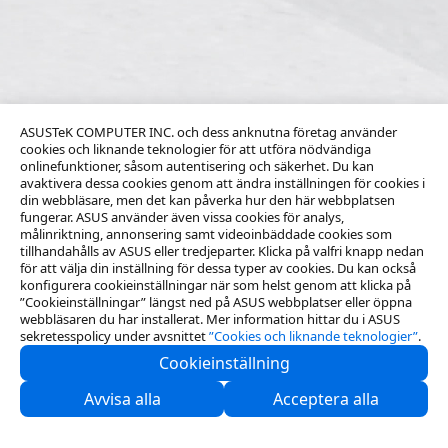
ASUSTeK COMPUTER INC. och dess anknutna företag använder
cookies och liknande teknologier för att utföra nödvändiga
onlinefunktioner, såsom autentisering och säkerhet. Du kan
avaktivera dessa cookies genom att ändra inställningen för cookies i
din webbläsare, men det kan påverka hur den här webbplatsen
fungerar. ASUS använder även vissa cookies för analys,
målinriktning, annonsering samt videoinbäddade cookies som
tillhandahålls av ASUS eller tredjeparter. Klicka på valfri knapp nedan
för att välja din inställning för dessa typer av cookies. Du kan också
konfigurera cookieinställningar när som helst genom att klicka på
”Cookieinställningar” längst ned på ASUS webbplatser eller öppna
webbläsaren du har installerat. Mer information hittar du i ASUS
sekretesspolicy under avsnittet
”Cookies och liknande teknologier”
.
Cookieinställning
Kontakta oss
Avvisa alla
Acceptera alla
Support