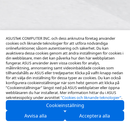
ASUSTeK COMPUTER INC. och dess anknutna företag använder
cookies och liknande teknologier för att utföra nödvändiga
onlinefunktioner, såsom autentisering och säkerhet. Du kan
avaktivera dessa cookies genom att ändra inställningen för cookies i
din webbläsare, men det kan påverka hur den här webbplatsen
fungerar. ASUS använder även vissa cookies för analys,
målinriktning, annonsering samt videoinbäddade cookies som
tillhandahålls av ASUS eller tredjeparter. Klicka på valfri knapp nedan
för att välja din inställning för dessa typer av cookies. Du kan också
konfigurera cookieinställningar när som helst genom att klicka på
”Cookieinställningar” längst ned på ASUS webbplatser eller öppna
webbläsaren du har installerat. Mer information hittar du i ASUS
sekretesspolicy under avsnittet
”Cookies och liknande teknologier”
.
Cookieinställning
Kontakta oss
Avvisa alla
Acceptera alla
Support