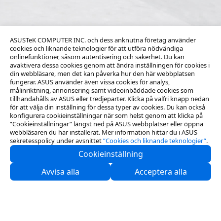
ASUSTeK COMPUTER INC. och dess anknutna företag använder
cookies och liknande teknologier för att utföra nödvändiga
onlinefunktioner, såsom autentisering och säkerhet. Du kan
avaktivera dessa cookies genom att ändra inställningen för cookies i
din webbläsare, men det kan påverka hur den här webbplatsen
fungerar. ASUS använder även vissa cookies för analys,
målinriktning, annonsering samt videoinbäddade cookies som
tillhandahålls av ASUS eller tredjeparter. Klicka på valfri knapp nedan
för att välja din inställning för dessa typer av cookies. Du kan också
konfigurera cookieinställningar när som helst genom att klicka på
”Cookieinställningar” längst ned på ASUS webbplatser eller öppna
webbläsaren du har installerat. Mer information hittar du i ASUS
sekretesspolicy under avsnittet
”Cookies och liknande teknologier”
.
Cookieinställning
Kontakta oss
Avvisa alla
Acceptera alla
Support
Lösningar