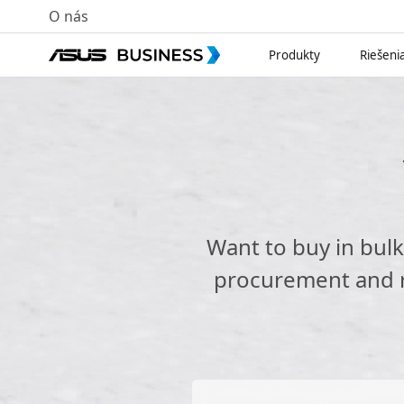
O nás
Produkty
Riešeni
Want to buy in bul
procurement and re