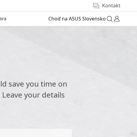
Kontakt
Choď na ASUS Slovensko
ora
e
ld save you time on
 Leave your details