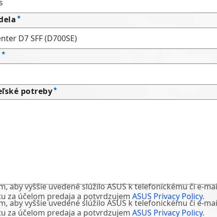
dela
o
ľské potreby
m, aby vyššie uvedené slúžilo ASUS k telefonickému či e-m
tu za účelom predaja a potvrdzujem
ASUS Privacy Policy
.
m, aby vyššie uvedené slúžilo ASUS k telefonickému či e-m
tu za účelom predaja a potvrdzujem
ASUS Privacy Policy
.