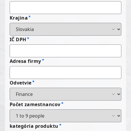
Krajina
IČ DPH
Adresa firmy
Odvetvie
Počet zamestnancov
kategória produktu