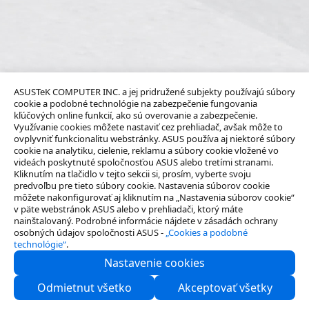
ASUSTeK COMPUTER INC. a jej pridružené subjekty používajú súbory
cookie a podobné technológie na zabezpečenie fungovania
kľúčových online funkcií, ako sú overovanie a zabezpečenie.
Využívanie cookies môžete nastaviť cez prehliadač, avšak môže to
ovplyvniť funkcionalitu webstránky. ASUS používa aj niektoré súbory
cookie na analytiku, cielenie, reklamu a súbory cookie vložené vo
videách poskytnuté spoločnosťou ASUS alebo tretími stranami.
Kliknutím na tlačidlo v tejto sekcii si, prosím, vyberte svoju
predvoľbu pre tieto súbory cookie. Nastavenia súborov cookie
môžete nakonfigurovať aj kliknutím na „Nastavenia súborov cookie“
v päte webstránok ASUS alebo v prehliadači, ktorý máte
nainštalovaný. Podrobné informácie nájdete v zásadách ochrany
osobných údajov spoločnosti ASUS -
„Cookies a podobné
technológie“
.
Nastavenie cookies
O spoločnosti
Odmietnut všetko
Akceptovať všetky