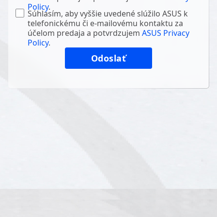
Policy
.
Súhlasím, aby vyššie uvedené slúžilo ASUS k
telefonickému či e-mailovému kontaktu za
účelom predaja a potvrdzujem
ASUS Privacy
Policy
.